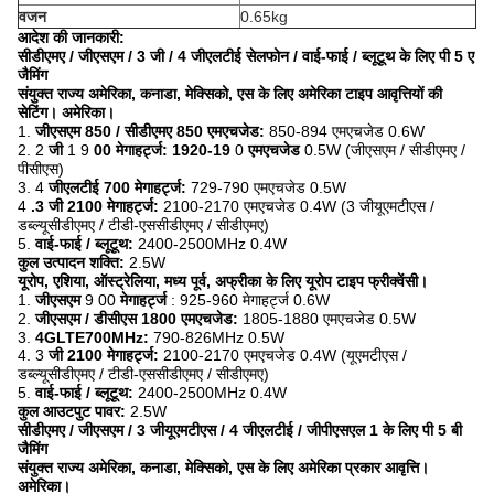
वजन
0.65kg
आदेश की जानकारी:
सीडीएमए / जीएसएम / 3 जी / 4 जीएलटीई सेलफोन / वाई-फाई / ब्लूटूथ के लिए पी 5 ए
जैमिंग
संयुक्त राज्य अमेरिका, कनाडा, मेक्सिको, एस के लिए अमेरिका टाइप आवृत्तियों की
सेटिंग।
अमेरिका।
1.
जीएसएम 850 / सीडीएमए 850 एमएचजेड:
850-894 एमएचजेड 0.6W
2. 2
जी
1 9
00 मेगाहर्ट्ज: 1920-19
0
एमएचजेड
0.5W (जीएसएम / सीडीएमए /
पीसीएस)
3. 4
जीएलटीई 700 मेगाहर्ट्ज:
729-790 एमएचजेड 0.5W
4
.3 जी 2100 मेगाहर्ट्ज:
2100-2170 एमएचजेड 0.4W (3 जीयूएमटीएस /
डब्ल्यूसीडीएमए / टीडी-एससीडीएमए / सीडीएमए)
5.
वाई-फाई / ब्लूटूथ:
2400-2500MHz 0.4W
कुल उत्पादन शक्ति:
2.5W
यूरोप, एशिया, ऑस्ट्रेलिया, मध्य पूर्व, अफ्रीका के लिए यूरोप टाइप फ्रीक्वेंसी।
1.
जीएसएम
9 00
मेगाहर्ट्ज
: 925-960 मेगाहर्ट्ज 0.6W
2.
जीएसएम / डीसीएस 1800 एमएचजेड:
1805-1880 एमएचजेड 0.5W
3.
4GLTE700MHz:
790-826MHz 0.5W
4. 3
जी 2100 मेगाहर्ट्ज:
2100-2170 एमएचजेड 0.4W (यूएमटीएस /
डब्ल्यूसीडीएमए / टीडी-एससीडीएमए / सीडीएमए)
5.
वाई-फाई / ब्लूटूथ:
2400-2500MHz 0.4W
कुल आउटपुट पावर:
2.5W
सीडीएमए / जीएसएम / 3 जीयूएमटीएस / 4 जीएलटीई / जीपीएसएल 1 के लिए पी 5 बी
जैमिंग
संयुक्त राज्य अमेरिका, कनाडा, मेक्सिको, एस के लिए अमेरिका प्रकार आवृत्ति।
अमेरिका।