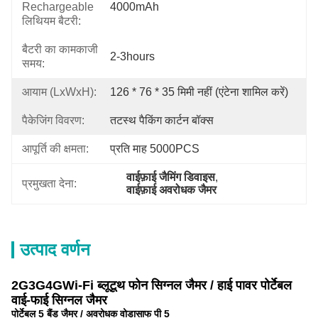
Rechargeable
4000mAh
लिथियम बैटरी:
बैटरी का कामकाजी
2-3hours
समय:
आयाम (LxWxH):
126 * 76 * 35 मिमी नहीं (एंटेना शामिल करें)
पैकेजिंग विवरण:
तटस्थ पैकिंग कार्टन बॉक्स
आपूर्ति की क्षमता:
प्रति माह 5000PCS
वाईफ़ाई जैमिंग डिवाइस
, 
प्रमुखता देना:
वाईफ़ाई अवरोधक जैमर
उत्पाद वर्णन
2G3G4GWi-Fi ब्लूटूथ फोन सिग्नल जैमर / हाई पावर पोर्टेबल
वाई-फाई सिग्नल जैमर
पोर्टेबल 5 बैंड जैमर / अवरोधक
वोडासाफ पी 5