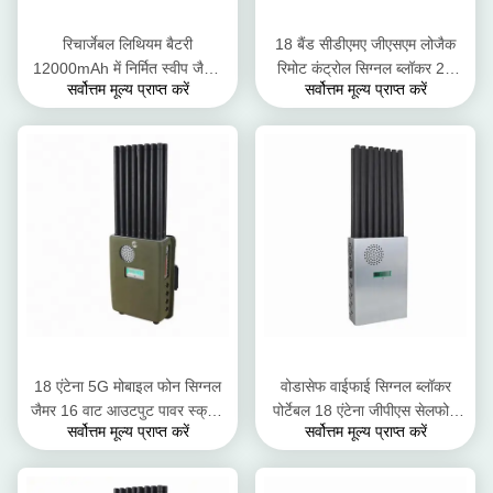
रिचार्जेबल लिथियम बैटरी
18 बैंड सीडीएमए जीएसएम लोजैक
12000mAh में निर्मित स्वीप जैमिंग
रिमोट कंट्रोल सिग्नल ब्लॉकर 25
सर्वोत्तम मूल्य प्राप्त करें
सर्वोत्तम मूल्य प्राप्त करें
आरसी सिग्नल जैमर
मीटर कवर त्रिज्या
18 एंटेना 5G मोबाइल फोन सिग्नल
वोडासेफ वाईफाई सिग्नल ब्लॉकर
जैमर 16 वाट आउटपुट पावर स्क्रीन
पोर्टेबल 18 एंटेना जीपीएस सेलफोन
सर्वोत्तम मूल्य प्राप्त करें
सर्वोत्तम मूल्य प्राप्त करें
डिस्प्ले
सिग्नल जैमर