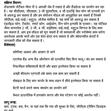
संक्षिप्त विवरण:
वोडासाफे पोर्टेबल जैमर पी 5 आपकी जेब में रखता है और हैंडहेल्ड का उपयोग कर रहा
है। यह सीडीएमए, जीएसएम, 3 जी यूएमटीएस, 4 जी एलटीई सेल फोन को प्रभावी ढंग
से अवरुद्ध कर सकता है और हम संयोजन मॉडल को अनुकूलित कर सकते हैं जिसमें
जीपीएस, वाई-फाई / ब्लूटूथ, लोजैक शामिल है, यह सभी को अवरुद्ध कर सकता है
एंड्रॉइड फोन, टैबलेट, स्मार्ट फ़ोन, आईफ़ोन, विन फोन इत्यादि के प्रकार। यह पोर्टेबल
जैमर वायरलेस 2 जी, 3 जी, 4 जी, वाईमैक्स, वाई-फाई, ब्लूटूथ सिग्नल के लिए काम
कर सकता है, आप इस मॉडल को चुन सकते हैं जो कामकाजी और भरोसेमंद काम करेगा
अवरोधक आपके चारों ओर एक शांत क्षेत्र बना सकता है और संवेदनशील क्षेत्रों में
जानकारी लीक को रोक सकता है।
विशेषताएं:
कॉम्पैक्ट आकार और आसान ले जाने
प्रत्येक बैंड अन्य बैंड ऑपरेशन को प्रभावित किए बिना चालू / बंद कर सकता है
रिचार्जेबल शक्तिशाली बैटरी और बाहर इस्तेमाल किया जा सकता है
अच्छी शीतलन प्रणाली लंबे समय तक काम कर सकती है
मोबाइल के लिए कार चार्जर के साथ वाहन में सीधे इस्तेमाल किया जा सकता है
बैटरी चार्ज करते समय समर्थन का उपयोग करें
केवल डाउनलिंक में हस्तक्षेप करना और बेस स्टेशन पर कोई अवरोध नहीं।
लागू जगह:
कार, ​​ट्रक, बस, वैन, या यहां तक ​​कि नाव की सुरक्षा के लिए, जीपीएस ट्रैकिंग डिवाइस
बंद करो