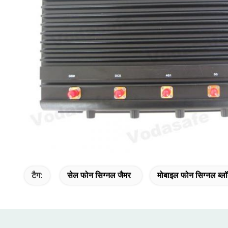
टैग:
सेल फोन सिग्नल जैमर
मोबाइल फोन सिग्नल ब्ल