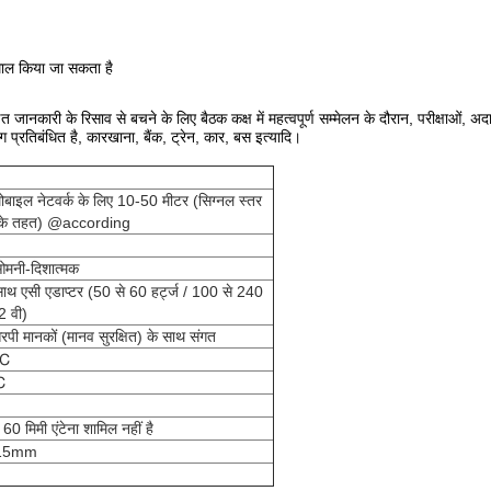
ेमाल किया जा सकता है
त जानकारी के रिसाव से बचने के लिए बैठक कक्ष में महत्वपूर्ण सम्मेलन के दौरान, परीक्षाओं, अदालतो
प्रतिबंधित है, कारखाना, बैंक, ट्रेन, कार, बस इत्यादि।
मोबाइल नेटवर्क के लिए 10-50 मीटर (सिग्नल स्तर
 के तहत) @according
ओमनी-दिशात्मक
साथ एसी एडाप्टर (50 से 60 हर्ट्ज / 100 से 240
2 वी)
 मानकों (मानव सुरक्षित) के साथ संगत
 ℃
℃
0 मिमी एंटेना शामिल नहीं है
115mm