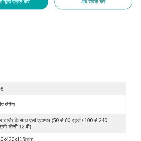
तम मूल्य प्राप्त करें
अब संपर्क करें
06
ीप जैमिंग
र चार्जर के साथ एसी एडाप्टर (50 से 60 हर्ट्ज / 100 से 240 
 एसी-डीसी 12 वी)
70x420x115mm