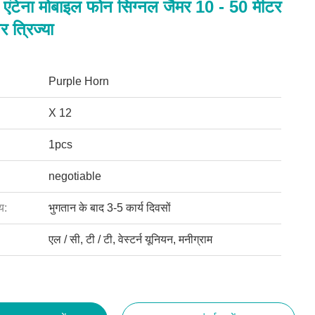
ंटेना मोबाइल फोन सिग्नल जैमर 10 - 50 मीटर
 त्रिज्या
Purple Horn
X 12
1pcs
negotiable
य:
भुगतान के बाद 3-5 कार्य दिवसों
एल / सी, टी / टी, वेस्टर्न यूनियन, मनीग्राम