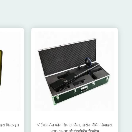
ाइस बिल्ट-इन
पोर्टेबल सेल फोन सिग्नल जैमर, ड्रोन जैमिंग डिवाइस
800-1500 मी इंटरफेरेंस डिस्टेंस