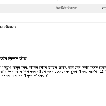
पैकेजिंग विवरण:
तट
न स्कैम्बलर
 फोन सिग्नल जैमर
ाई / ब्लूटूथ, जासूस कैमरा, जीपीएस ट्रैकिंग डिवाइस, लोजैक, वॉकी-टॉकी, रिमोट कंट्रोल इत
 वे संदेश भेजने, जवाब देने में सक्षम नहीं होंगे और वे इंटरनेट तक पहुंचने की क्षमता खो देंगे
र कार बम को भी आपकी सुरक्षा को रोकता है।