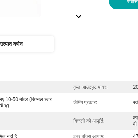
सर्वोत्
उत्पाद वर्णन
कुल आउटपुट पावर:
2
लिए 10-50 मीटर (सिग्नल स्तर 
जैमिंग प्रकार:
स्व
ding
का
बिजली की आपूर्ति:
वी
ल नहीं है
इनर बॉक्स आयाम:
4