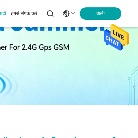
पादों
हमसे संपर्क करें
बोली