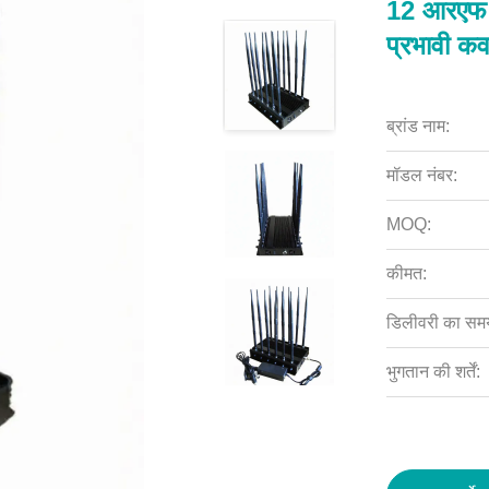
12 आरएफ ए
प्रभावी कवर
ब्रांड नाम:
मॉडल नंबर:
MOQ:
कीमत:
डिलीवरी का सम
भुगतान की शर्तें: