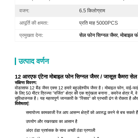
वजन:
6.5 किलोग्राम
आपूर्ति की क्षमता:
प्रति माह 5000PCS
प्रमुखता देना:
सेल फोन सिग्नल जैमर
, 
मोबाइल फो
उत्पाद वर्णन
12 आरएफ एंटेना मोबाइल फोन सिग्नल जैमर / जासूस कैमरा सेल
संक्षिप्त विवरण:
वोडासाफ 12 बैंड जैमर एक्स 12 हमारे बहुउद्देश्यीय जैमर है। मोबाइल फोन, वाई-फ
के लिए 50 मीटर त्रिज्या "वर्जित" क्षेत्र की एक श्रृंखला बनाना , कवरेज क्षेत्र में,
सुविधाजनक है। यह महत्वपूर्ण जानकारी के "रिसाव" को प्रभावी ढंग से रोकता है औ
विशेषताएं:
समायोज्य कामकाजी रेंज आप आसन्न क्षेत्रों को अवरुद्ध करने से बच सकते हैं
उपयोग और रखरखाव का आसान है
अंदर ठंडा प्रशंसक के साथ अच्छी ठंडा प्रणाली