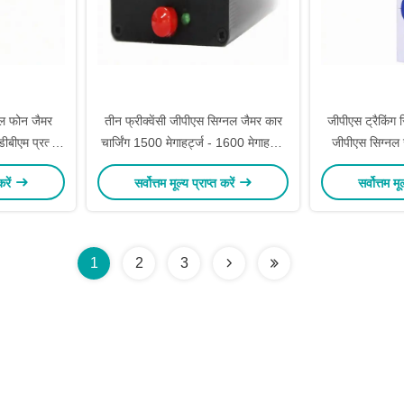
सेल फोन जैमर
तीन फ्रीक्वेंसी जीपीएस सिग्नल जैमर कार
जीपीएस ट्रैकिंग
बीएम प्रत्येक
चार्जिंग 1500 मेगाहर्ट्ज - 1600 मेगाहट्र्ज
जीपीएस सिग्नल 
ट्रांसमिशन
करें
सर्वोत्तम मूल्य प्राप्त करें
सर्वोत्तम मू
1
2
3