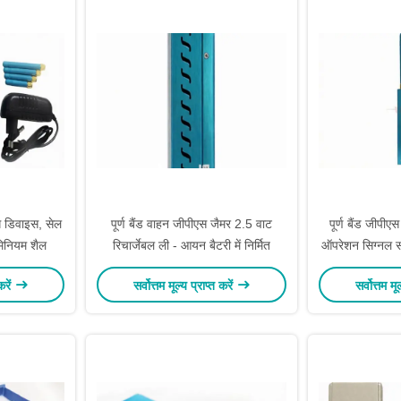
ंग डिवाइस, सेल
पूर्ण बैंड वाहन जीपीएस जैमर 2.5 वाट
पूर्ण बैंड जीपीए
मिनियम शैल
रिचार्जेबल ली - आयन बैटरी में निर्मित
ऑपरेशन सिग्नल स
करें
सर्वोत्तम मूल्य प्राप्त करें
सर्वोत्तम मू