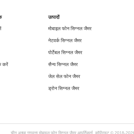
ंक
उत्पादों
ं
मोबाइल फोन सिग्नल जैमर
नेटवर्क सिग्नल जैमर
पोर्टेबल सिग्नल जैमर
क करें
सैन्य सिग्नल जैमर
जेल सेल फोन जैमर
ड्रोन सिग्नल जैमर
चीन अच्छा गुणवत्ता मोबाइल फोन सिग्नल जैमर आपूर्तिकर्ता. कॉपीराइट © 201