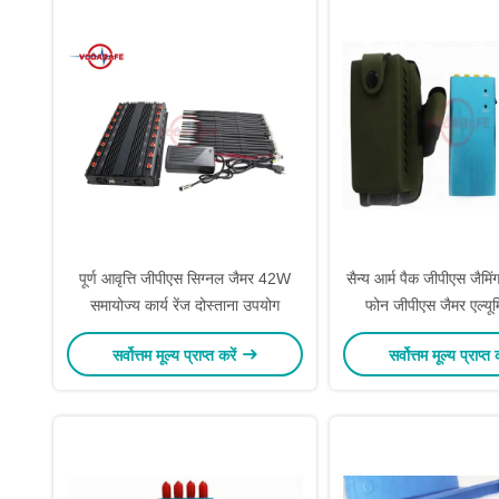
पूर्ण आवृत्ति जीपीएस सिग्नल जैमर 42W
सैन्य आर्म पैक जीपीएस जैमि
समायोज्य कार्य रेंज दोस्ताना उपयोग
फोन जीपीएस जैमर एल्यू
सर्वोत्तम मूल्य प्राप्त करें
सर्वोत्तम मूल्य प्राप्त 