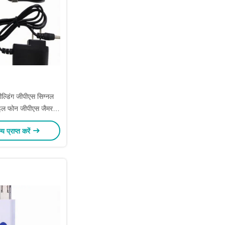
ल्डिंग जीपीएस सिग्नल
इल फोन जीपीएस जैमर
च बैटरी क्षमता
ल्य प्राप्त करें