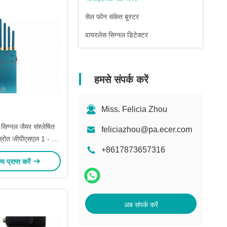
सेल फोन संकेत बूस्टर
वायरलेस सिग्नल डिटेक्टर
हमसे संपर्क करें
Miss. Felicia Zhou
स सिग्नल जैमर संश्लेषित
feliciazhou@pa.ecer.com
्रोत जीपीएसएल 1 - एल
+8617873657316
5
ल्य प्राप्त करें
अब संपर्क करें