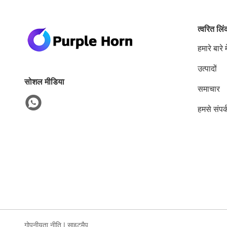
त्वरित लि
हमारे बारे मे
उत्पादों
सोशल मीडिया
समाचार
हमसे संपर्
गोपनीयता नीति
|
साइटमैप