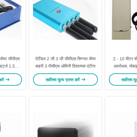
 जैमर जीपीएस
पोर्टेबल 2 जी 3 जी जीपीएस सिग्नल जैमर
2 - 10 मीटर शी
हर्ट्ज 1.5W
बाहरी 3 पीसीएस ओमिनी दिशात्मक एंटीना
अवरोधक, मोबा
1200 एमएए
करें
सर्वोत्तम मूल्य प्राप्त करें
सर्वोत्तम मू