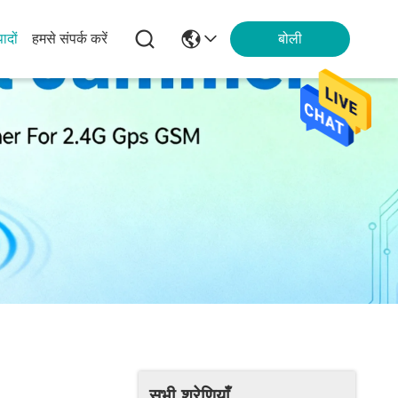
पादों
हमसे संपर्क करें
बोली
सभी श्रेणियाँ