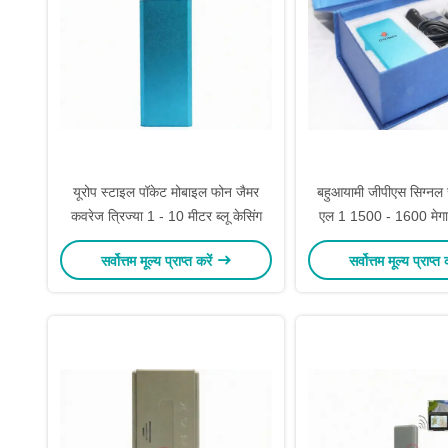
यूरोप स्टाइल पॉकेट मोबाइल फोन जैमर
बहुआयामी जीपीएस सिग्नल
कवरेज त्रिज्या 1 - 10 मीटर ब्लू केसिंग
एल 1 1500 - 1600 मेगा
कुल आउटपुट
सर्वोत्तम मूल्य प्राप्त करें
सर्वोत्तम मूल्य प्राप्त 