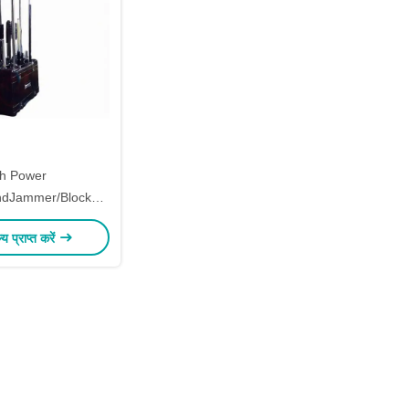
h Power
ndJammer/Blocker
e Horn PL6
ल्य प्राप्त करें