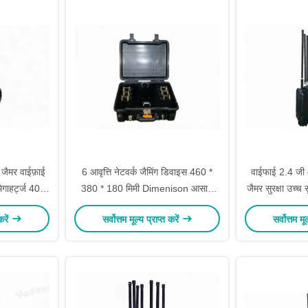
 जैमर वाईफ़ाई
6 आवृत्ति नेटवर्क जैमिंग डिवाइस 460 *
वाईफाई 2.4 जी
गाहर्ट्ज 40
380 * 180 मिमी Dimenison आसान
जैमर सुरक्षा उच्च 
W
परिवहन
वीए
करें
सर्वोत्तम मूल्य प्राप्त करें
सर्वोत्तम मू