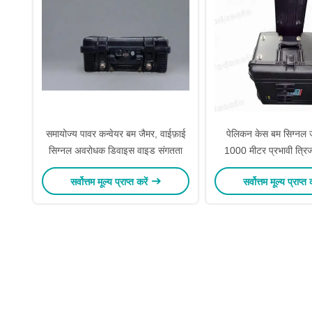
समायोज्य पावर कन्वेयर बम जैमर, वाईफ़ाई
पेलिकन केस बम सिग्नल 
सिग्नल अवरोधक डिवाइस वाइड संगतता
1000 मीटर प्रभावी त्रिज्य
डिजाइन
सर्वोत्तम मूल्य प्राप्त करें
सर्वोत्तम मूल्य प्राप्त 