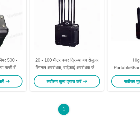
जैमर 500 -
20 - 100 मीटर कवर त्रिज्या बम सेलुलर
Hig
ा मल्टी बैंड
सिग्नल अवरोधक, वाईफ़ाई अवरोधक जैमर
Portable6Ba
गुड कूलिंग सिस्टम
Purpl
करें
सर्वोत्तम मूल्य प्राप्त करें
सर्वोत्तम मू
1