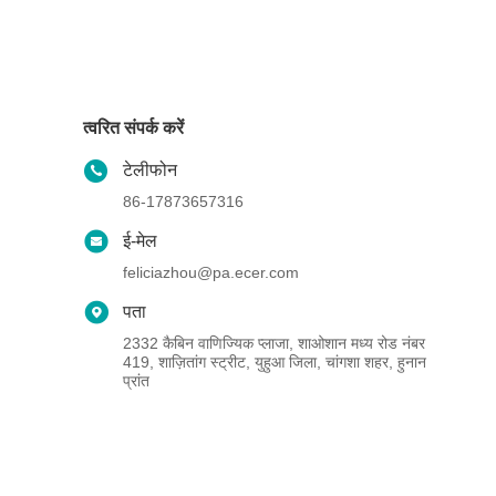
त्वरित संपर्क करें
टेलीफोन
86-17873657316
ई-मेल
feliciazhou@pa.ecer.com
पता
2332 कैबिन वाणिज्यिक प्लाजा, शाओशान मध्य रोड नंबर
419, शाज़ितांग स्ट्रीट, युहुआ जिला, चांगशा शहर, हुनान
प्रांत