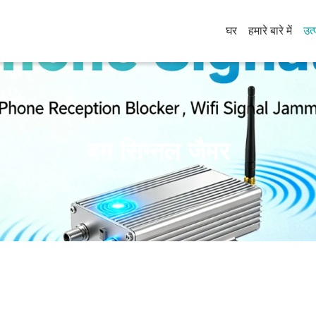
घर
हमारे बारे में
उत्
बम सिग्नल जैमर