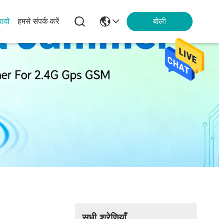
पादों
हमसे संपर्क करें
बोली
सभी श्रेणियाँ